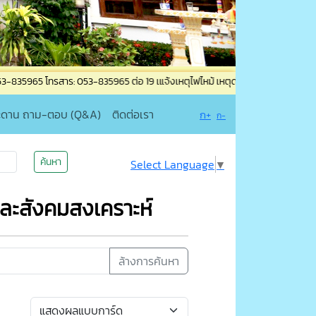
าร: 053-835965 ต่อ 19 เแจ้งเหตุไฟไหม้ เหตุด่วน-เหตุร้าย โทร. 053-835205 หรือ
ะดาน ถาม-ตอบ (Q&A)
ติดต่อเรา
ก+
ก-
ค้นหา
Select Language
▼
ละสังคมสงเคราะห์
ล้างการค้นหา