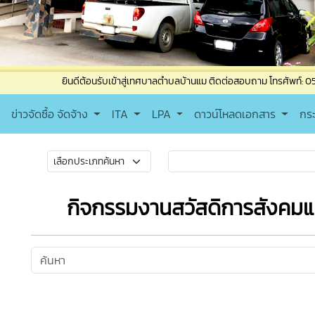
ยินดีต้อนรับเข้าสู่เทศบาลตำบลบ้านแม ติดต่อสอบถาม โทรศัพท์: 053-835965 โทรส
ข่าวจัดซื้อ จัดจ้าง
ITA
LPA
ดาวน์โหลดเอกสาร
กร
กิจกรรมงานสวัสดิการสังคมแ