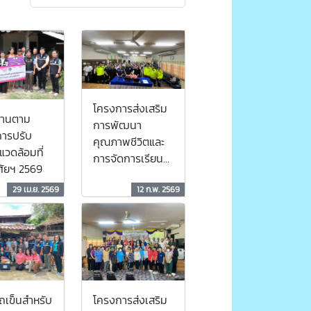
โครงการส่งเสริม
้านตาม
การพัฒนา
ารปรับ
คุณภาพชีวิตและ
วดล้อมที่
การจัดการเรียนรู้
าศัยฯ 2569
ตลอดชีวิตของผู้
สูงอายุ กิจกรรมที่
29 เม.ย. 2569
12 ก.พ. 2569
2/2569
โครงการส่งเสริม
เข็นสำหรับ