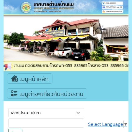
บาลตำบลบ้านแม ติดต่อสอบถาม โทรศัพท์: 053-835965 โทรสาร: 053-835965 ต่อ 19 เ
เมนูหน้าหลัก
เมนูต่างๆเกี่ยวกับหน่วยงาน
Select Language
▼