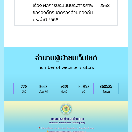
เรื่อง ผลการประเมินประสิทธิภาพ
2568
ขององค์กรปกครองส่วนท้องถิ่น
ประจำปี 2568
จำนวนผู้เข้าชมเว็บไซต์
number of website visitors
228
3663
5339
145858
360525
วันนี้
สัปดาห์นี้
เดือนนี้
ปีนี้
ทั้งหมด