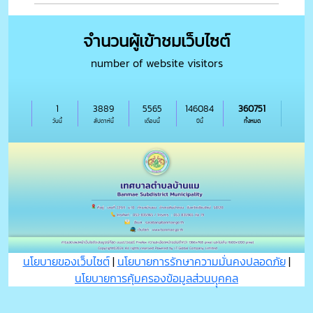
จำนวนผู้เข้าชมเว็บไซต์
number of website visitors
1
3889
5565
146084
360751
วันนี้
สัปดาห์นี้
เดือนนี้
ปีนี้
ทั้งหมด
นโยบายของเว็บไซต์
|
นโยบายการรักษาความมั่นคงปลอดภัย
|
นโยบายการคุ้มครองข้อมูลส่วนบุุคคล