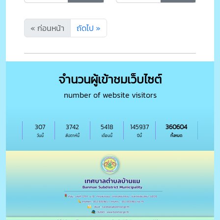
Rain)"
พื้นที่ที่เกิดวิกฤต
« ก่อนหน้า
ถัดไป »
จำนวนผู้เข้าชมเว็บไซต์
number of website visitors
307
3742
5418
145937
360604
วันนี้
สัปดาห์นี้
เดือนนี้
ปีนี้
ทั้งหมด