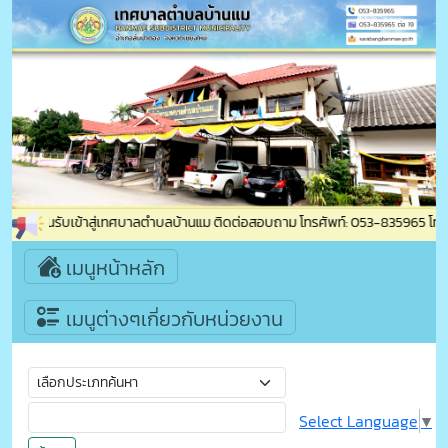
ินดีต้อนรับเข้าสู่เทศบาลตำบลบ้านแม ติดต่อสอบถาม โทรศัพท์: 053-835965 โทรสาร:
เมนูหน้าหลัก
เมนูต่างๆเกี่ยวกับหน่วยงาน
Select Language
▼