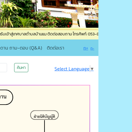
าลตำบลบ้านแม ติดต่อสอบถาม โทรศัพท์: 053-835965 โทรสาร: 053-835965 ต่อ 19 เแ
ะดาน ถาม-ตอบ (Q&A)
ติดต่อเรา
ก+
ก-
ค้นหา
Select Language
▼