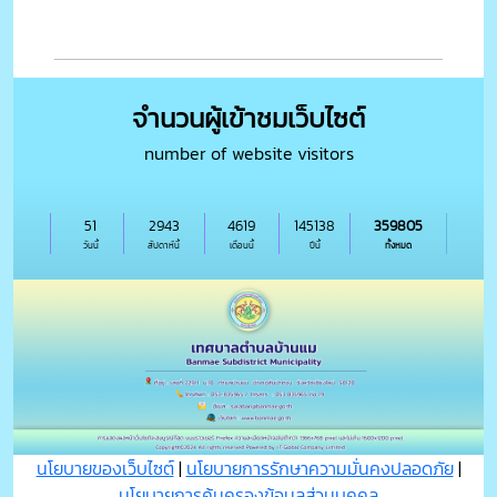
จำนวนผู้เข้าชมเว็บไซต์
number of website visitors
51
2943
4619
145138
359805
วันนี้
สัปดาห์นี้
เดือนนี้
ปีนี้
ทั้งหมด
นโยบายของเว็บไซต์
|
นโยบายการรักษาความมั่นคงปลอดภัย
|
นโยบายการคุ้มครองข้อมูลส่วนบุุคคล