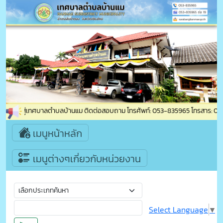
นรับเข้าสู่เทศบาลตำบลบ้านแม ติดต่อสอบถาม โทรศัพท์: 053-835965 โทรสาร: 053-8
เมนูหน้าหลัก
เมนูต่างๆเกี่ยวกับหน่วยงาน
Select Language
▼