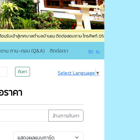
าสู่เทศบาลตำบลบ้านแม ติดต่อสอบถาม โทรศัพท์: 053-835965 โทรสาร: 053-835965 ต
ะดาน ถาม-ตอบ (Q&A)
ติดต่อเรา
ก+
ก-
ค้นหา
Select Language
▼
นอราคา
ล้างการค้นหา