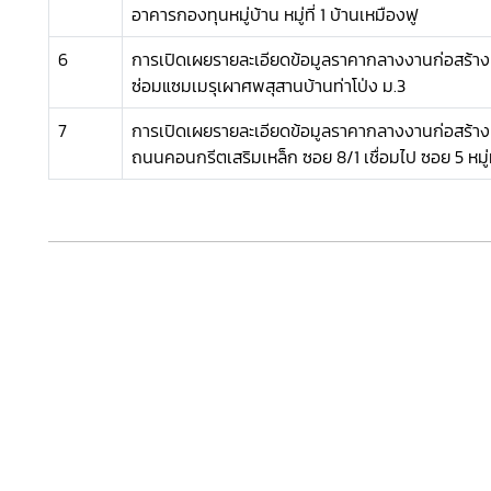
อาคารกองทุนหมู่บ้าน หมู่ที่ 1 บ้านเหมืองฟู
6
การเปิดเผยรายละเอียดข้อมูลราคากลางงานก่อสร้าง
ซ่อมแซมเมรุเผาศพสุสานบ้านท่าโป่ง ม.3
7
การเปิดเผยรายละเอียดข้อมูลราคากลางงานก่อสร้าง
ถนนคอนกรีตเสริมเหล็ก ซอย 8/1 เชื่อมไป ซอย 5 หมู่ที