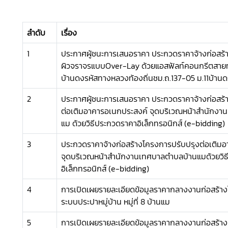
ลำดับ
เรื่อง
1
ประกาศผู้ชนะการเสนอราคา ประกวดราคาจ้างก่อสร้
ผิวจราจรแบบOver-Lay ด้วยแอสฟัลท์คอนกรีตสายท
บ้านดงรหัสทางหลวงท้องถิ่นชม.ถ.137-05 ม.11บ้าน
2
ประกาศผู้ชนะการเสนอราคา ประกวดราคาจ้างก่อสร้
ต่อเติมอาคารอเนกประสงค์ จุดบริเวณหน้าสำนักง
แม ด้วยวิธีประกวดราคาอิเล็กทรอนิกส์ (e-bidding)
3
ประกวดราคาจ้างก่อสร้างโครงการปรับปรุงต่อเติม
จุดบริเวณหน้าสำนักงานเทศบาลตำบลบ้านแมด้วยวิ
อิเล็กทรอนิกส์ (e-bidding)
4
การเปิดเผยรายละเอียดข้อมูลราคากลางงานก่อสร้า
ระบบประปาหมู่บ้าน หมู่ที่ 8 บ้านแม
5
การเปิดเผยรายละเอียดข้อมูลราคากลางงานก่อสร้าง